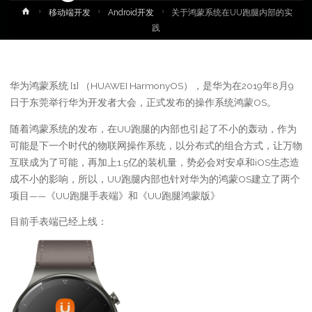
首
移动端开发
Android开发
关于鸿蒙系统在UU跑腿内部的实
页
践
华为鸿蒙系统 [1] （HUAWEI HarmonyOS），是华为在2019年8月9
日于东莞举行华为开发者大会，正式发布的操作系统鸿蒙OS。
随着鸿蒙系统的发布，在UU跑腿的内部也引起了不小的轰动，作为
可能是下一个时代的物联网操作系统，以分布式的组合方式，让万物
互联成为了可能，再加上1.5亿的装机量，势必会对安卓和iOS生态造
成不小的影响，所以，UU跑腿内部也针对华为的鸿蒙OS建立了两个
项目——《UU跑腿手表端》和《UU跑腿鸿蒙版》
目前手表端已经上线：