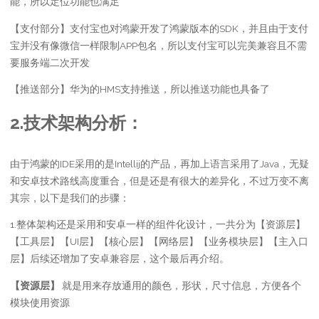
能，所以定位功能也满足
【支付部分】支付宝也对鸿蒙开发了鸿蒙版本的SDK，并且由于支付
宝并没有像微信一样限制APP包名，所以支付宝可以完美兼容且不需
要服务端二次开发
【推送部分】华为的HMS支持推送，所以推送功能也具备了
2.技术架构分析：
由于鸿蒙的IDE采用的是Intellij的产品，再加上语言采用了Java，无疑
和安卓技术路线高度重合，但是还是有很大的差异化，不过万变不离
其宗，以下是我们的步骤：
1.整体架构还是采用和安卓一样的组件化设计，一共分为【资源层】
【工具层】【UI层】【核心层】【网络层】【业务模块层】【主入口
层】后续还增加了安卓兼容层，这个最后再介绍。
【资源层】
就是用来存放通用的颜色，形状，尺寸信息，方便各个
模块使用资源