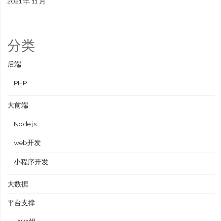
2021 年 11 月
分类
后端
PHP
大前端
Node.js
web开发
小程序开发
大数据
平台支撑