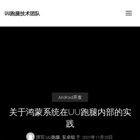
UU跑腿技术团队
Android开发
关于鸿蒙系统在UU跑腿内部的实
践
撰写
UU跑腿, 安卓组
于
2021年11月25日