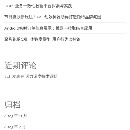
UUPT业务一致性校验平台探索与实践
节日换肤新玩法！PAG动效神器助你打造独特品牌氛围
Android实时订单信息展示：推送与拉取结合应用
聚焦跑腿C端 | 体验度量衡: 用户行为监控篇
近期评论
zzh
发表在
运力调度技术调研
归档
2023 年 11 月
2023 年 7 月