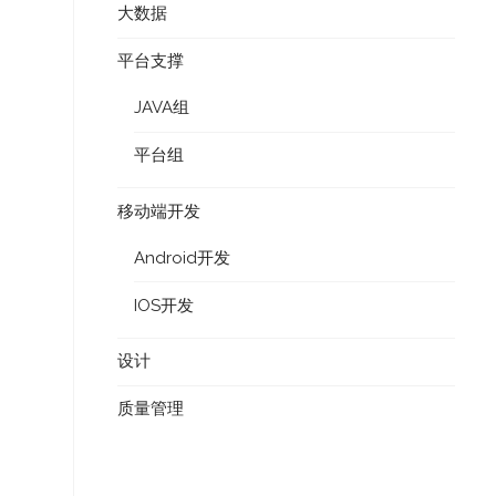
大数据
平台支撑
JAVA组
平台组
移动端开发
Android开发
IOS开发
设计
质量管理