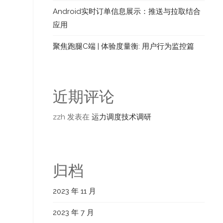
Android实时订单信息展示：推送与拉取结合
应用
聚焦跑腿C端 | 体验度量衡: 用户行为监控篇
近期评论
zzh
发表在
运力调度技术调研
归档
2023 年 11 月
2023 年 7 月