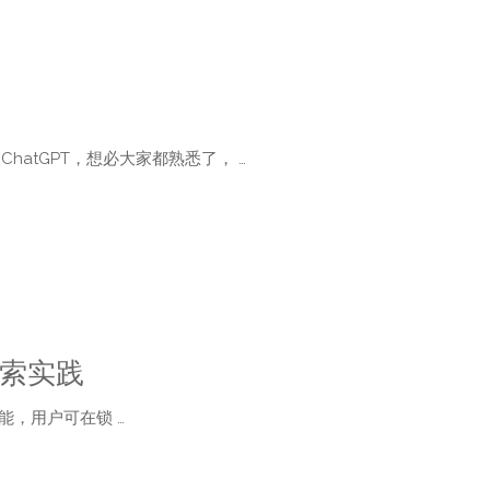
ChatGPT，想必大家都熟悉了， …
探索实践
功能，用户可在锁 …