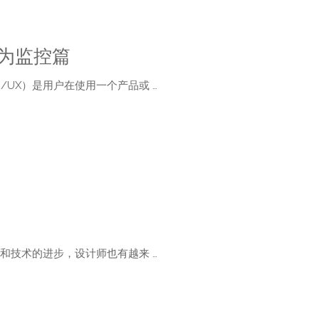
行为监控篇
UE/UX）是用户在使用一个产品或 …
展和技术的进步，设计师也有越来 …