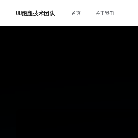
跳
UU跑腿技术团队
首页
关于我们
转
至
内
容