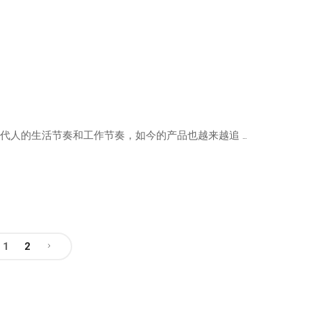
代人的生活节奏和工作节奏，如今的产品也越来越追 …
1
2
文