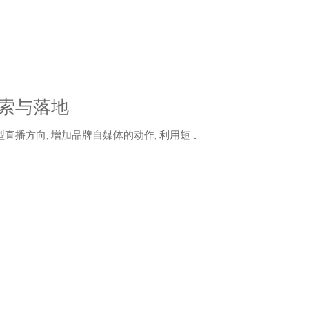
索与落地
播方向, 增加品牌自媒体的动作, 利用短 …