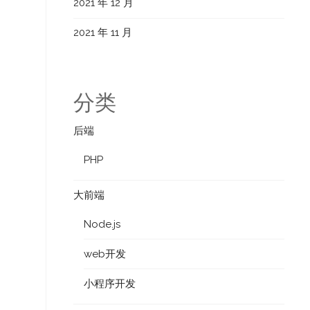
2021 年 12 月
2021 年 11 月
分类
后端
PHP
大前端
Node.js
web开发
小程序开发