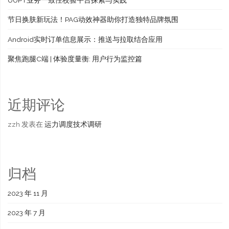
节日换肤新玩法！PAG动效神器助你打造独特品牌氛围
Android实时订单信息展示：推送与拉取结合应用
聚焦跑腿C端 | 体验度量衡: 用户行为监控篇
近期评论
zzh
发表在
运力调度技术调研
归档
2023 年 11 月
2023 年 7 月