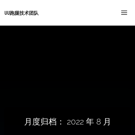
UU跑腿技术团队
月度归档：
2022 年 8 月