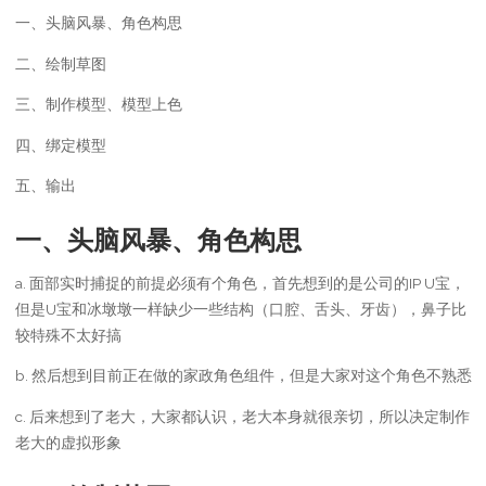
一、头脑风暴、角色构思
二、绘制草图
三、制作模型、模型上色
四、绑定模型
五、输出
一、头脑风暴、角色构思
a. 面部实时捕捉的前提必须有个角色，首先想到的是公司的IP U宝，
但是U宝和冰墩墩一样缺少一些结构（口腔、舌头、牙齿），鼻子比
较特殊不太好搞
b. 然后想到目前正在做的家政角色组件，但是大家对这个角色不熟悉
c. 后来想到了老大，大家都认识，老大本身就很亲切，所以决定制作
老大的虚拟形象