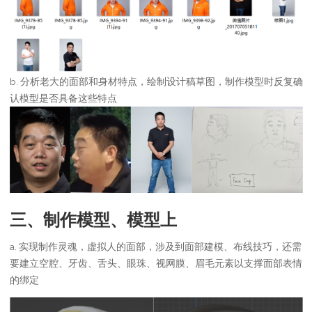
b. 分析老大的面部和身材特点，绘制设计稿草图，制作模型时反复确
认模型是否具备这些特点
三、制作模型、模型上
a. 实现制作灵魂，虚拟人的面部，涉及到面部建模、布线技巧，还需
要建立空腔、牙齿、舌头、眼珠、视网膜、眉毛元素以支撑面部表情
的绑定