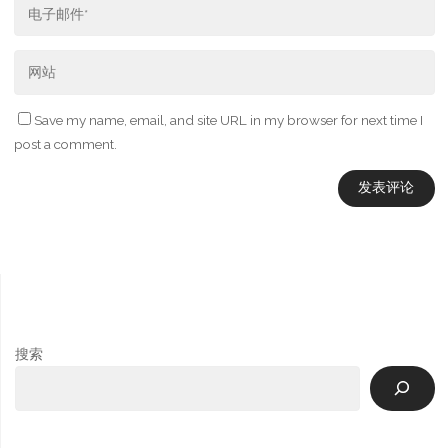
Save my name, email, and site URL in my browser for next time I
post a comment.
搜索