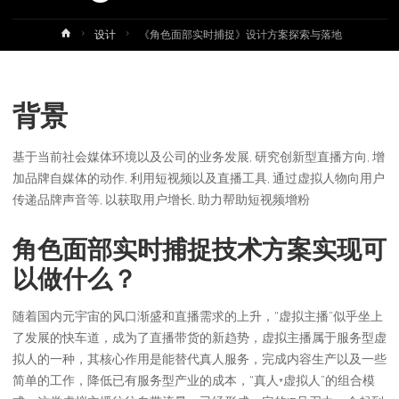
首
设计
《角色面部实时捕捉》设计方案探索与落地
页
背景
基于当前社会媒体环境以及公司的业务发展, 研究创新型直播方向, 增
加品牌自媒体的动作, 利用短视频以及直播工具, 通过虚拟人物向用户
传递品牌声音等, 以获取用户增长, 助力帮助短视频增粉
角色面部实时捕捉技术方案实现可
以做什么？
随着国内元宇宙的风口渐盛和直播需求的上升，“虚拟主播”似乎坐上
了发展的快车道，成为了直播带货的新趋势，虚拟主播属于服务型虚
拟人的一种，其核心作用是能替代真人服务，完成内容生产以及一些
简单的工作，降低已有服务型产业的成本，“真人+虚拟人”的组合模