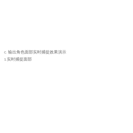
c. 输出角色面部实时捕捉效果演示
1.实时捕捉面部