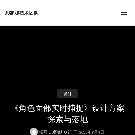
UU跑腿技术团队
设计
《角色面部实时捕捉》设计方案
探索与落地
撰写
UU跑腿, UI组
于
2022年8月8日