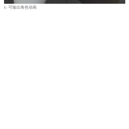
b. 可输出角色动画