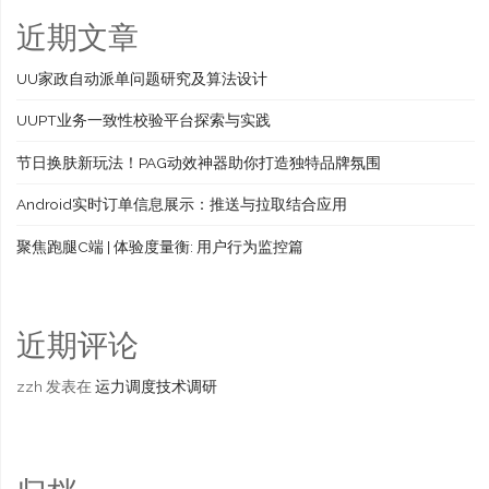
近期文章
UU家政自动派单问题研究及算法设计
UUPT业务一致性校验平台探索与实践
节日换肤新玩法！PAG动效神器助你打造独特品牌氛围
Android实时订单信息展示：推送与拉取结合应用
聚焦跑腿C端 | 体验度量衡: 用户行为监控篇
近期评论
zzh
发表在
运力调度技术调研