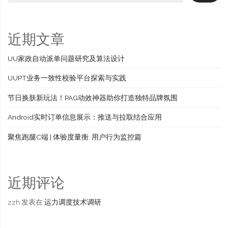
近期文章
UU家政自动派单问题研究及算法设计
UUPT业务一致性校验平台探索与实践
节日换肤新玩法！PAG动效神器助你打造独特品牌氛围
Android实时订单信息展示：推送与拉取结合应用
聚焦跑腿C端 | 体验度量衡: 用户行为监控篇
近期评论
zzh
发表在
运力调度技术调研